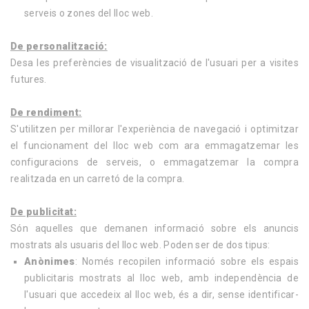
serveis o zones del lloc web.
De personalització:
Desa les preferències de visualització de l'usuari per a visites
futures.
De rendiment:
S'utilitzen per millorar l'experiència de navegació i optimitzar
el funcionament del lloc web com ara emmagatzemar les
configuracions de serveis, o emmagatzemar la compra
realitzada en un carretó de la compra.
De publicitat:
Són aquelles que demanen informació sobre els anuncis
mostrats als usuaris del lloc web. Poden ser de dos tipus:
Anònimes
: Només recopilen informació sobre els espais
publicitaris mostrats al lloc web, amb independència de
l'usuari que accedeix al lloc web, és a dir, sense identificar-