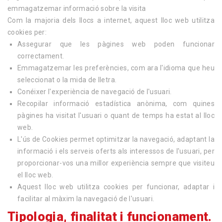
emmagatzemar informació sobre la visita
Com la majoria dels llocs a internet, aquest lloc web utilitza
cookies per:
Assegurar que les pàgines web poden funcionar
correctament.
Emmagatzemar les preferències, com ara l'idioma que heu
seleccionat o la mida de lletra.
Conéixer l'experiència de navegació de l'usuari.
Recopilar informació estadística anònima, com quines
pàgines ha visitat l'usuari o quant de temps ha estat al lloc
web.
L'ús de Cookies permet optimitzar la navegació, adaptant la
informació i els serveis oferts als interessos de l'usuari, per
proporcionar-vos una millor experiència sempre que visiteu
el lloc web.
Aquest lloc web utilitza cookies per funcionar, adaptar i
facilitar al màxim la navegació de l'usuari.
Tipologia, finalitat i funcionament.