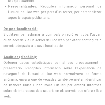
lo expressament.
Personalitzades
: Recopilen informació personal de
l'usuari del lloc web per part d'un tercer, per personalitzar
aquests espais publicitaris.
De geo-localització:
S'utilitzen per esbrinar a quin país o regió es troba l'usuari
quan accedeix a un servei del lloc web per oferir continguts o
serveis adequats a la seva localització
Analítica (d'anàlisi):
Obtenen dades estadístiques per al seu processament i
presentació. Recopilen informació sobre l'experiència de
navegació de l'usuari al lloc web, normalment de forma
anònima, encara que de vegades també permeten identificar
de manera única i inequívoca l'usuari per obtenir informes
sobre els interessos dels usuaris en els serveis que ofereix lloc
web.