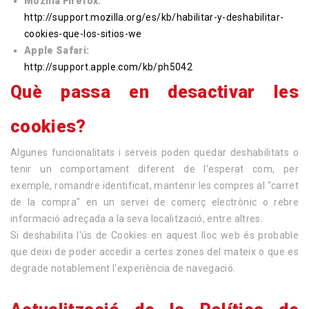
Mozilla Firefox:
http://support.mozilla.org/es/kb/habilitar-y-deshabilitar-
cookies-que-los-sitios-we
Apple Safari:
http://support.apple.com/kb/ph5042
Què passa en desactivar les
cookies?
Algunes funcionalitats i serveis poden quedar deshabilitats o
tenir un comportament diferent de l'esperat com, per
exemple, romandre identificat, mantenir les compres al "carret
de la compra" en un servei de comerç electrònic o rebre
informació adreçada a la seva localització, entre altres.
Si deshabilita l'ús de Cookies en aquest lloc web és probable
que deixi de poder accedir a certes zones del mateix o que es
degrade notablement l'experiència de navegació.