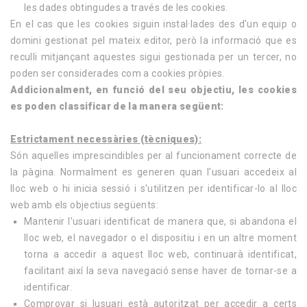
les dades obtingudes a través de les cookies.
En el cas que les cookies siguin instal·lades des d'un equip o
domini gestionat pel mateix editor, però la informació que es
reculli mitjançant aquestes sigui gestionada per un tercer, no
poden ser considerades com a cookies pròpies.
Addicionalment, en funció del seu objectiu, les cookies
es poden classificar de la manera següent:
Estrictament necessàries (tècniques):
Són aquelles imprescindibles per al funcionament correcte de
la pàgina. Normalment es generen quan l'usuari accedeix al
lloc web o hi inicia sessió i s'utilitzen per identificar-lo al lloc
web amb els objectius següents:
Mantenir l'usuari identificat de manera que, si abandona el
lloc web, el navegador o el dispositiu i en un altre moment
torna a accedir a aquest lloc web, continuarà identificat,
facilitant així la seva navegació sense haver de tornar-se a
identificar.
Comprovar si lusuari està autoritzat per accedir a certs