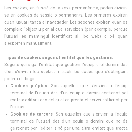
Les cookies, en funció de la seva permanència, poden dividir-
se en cookies de sessió o permanents. Les primeres expiren
quan lusuari tanca el navegador. Les segones expiren quan es
compleix l'objectiu per al que serveixen (per exemple, perquè
l'usuari es mantingui identificat al lloc web) o bé quan
s'esborren manualment.
Tipus de cookies segons l'entitat que les gestiona:
Segons qui sigui l'entitat que gestioni l'equip o el domini des
d'on s'envien les cookies i tracti les dades que s'obtinguin,
podem distingir:
Cookies pròpies
: Són aquelles que s'envien a l'equip
terminal de l'usuari des d'un equip o domini gestionat pel
mateix editor i des del qual es presta el servei sol·licitat per
l'usuari.
Cookies de tercers
: Són aquelles que s'envien a l'equip
terminal de l'usuari des d'un equip o domini que no és
gestionat per l'editor, sinó per una altra entitat que tracta