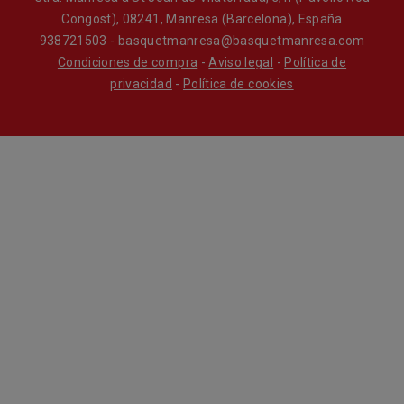
Congost), 08241, Manresa (Barcelona), España
938721503 - basquetmanresa@basquetmanresa.com
Condiciones de compra
-
Aviso legal
-
Política de
privacidad
-
Política de cookies