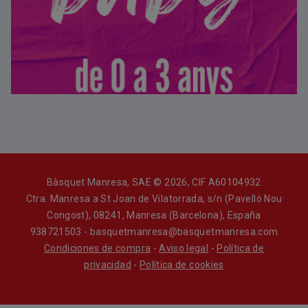
Bàsquet Manresa, SAE © 2026, CIF A60104932
Ctra. Manresa a St Joan de Vilatorrada, s/n (Pavelló Nou
Congost), 08241, Manresa (Barcelona), España
938721503 - basquetmanresa@basquetmanresa.com
Condiciones de compra
-
Aviso legal
-
Política de
privacidad
-
Política de cookies