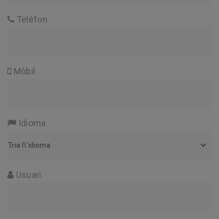
Telèfon
Mòbil
Idioma
Idioma
Tria l\'idioma
Usuari