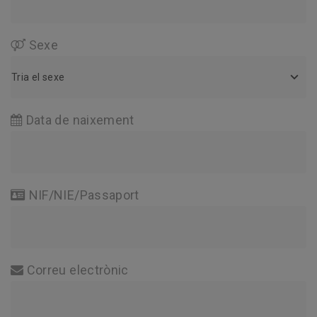
Sexe
Sexe
Tria el sexe
Data de naixement
NIF/NIE/Passaport
Correu electrònic